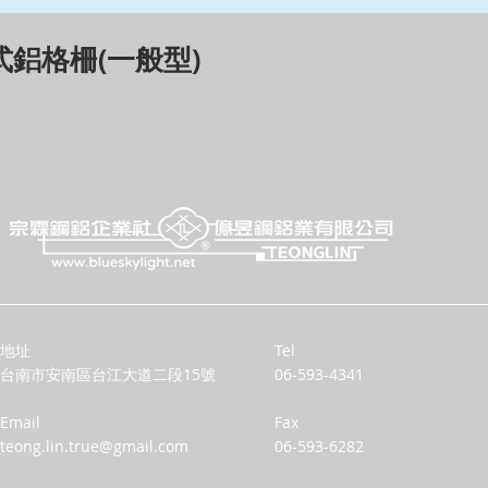
鋁格柵(一般型)
​地址
Tel
台南市安南區台江大道二段15號
06-593-4341
Email
Fax
teong.lin.true@gmail.com
06-593-6282