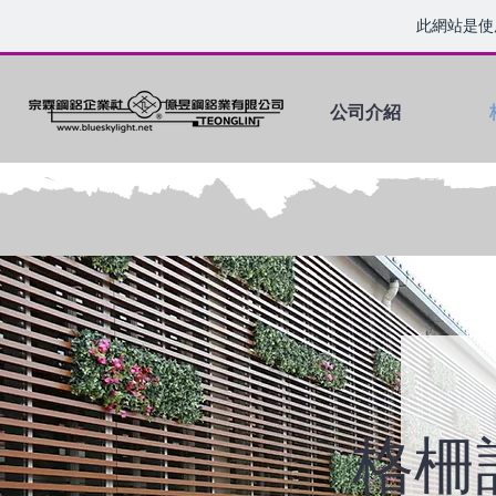
此網站是使
公司介紹
格柵